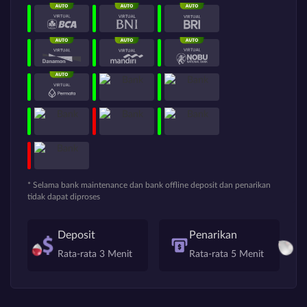
* Selama bank maintenance dan bank offline deposit dan penarikan
tidak dapat diproses
Deposit
Penarikan
Rata-rata 3 Menit
Rata-rata 5 Menit