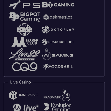
Live Casino