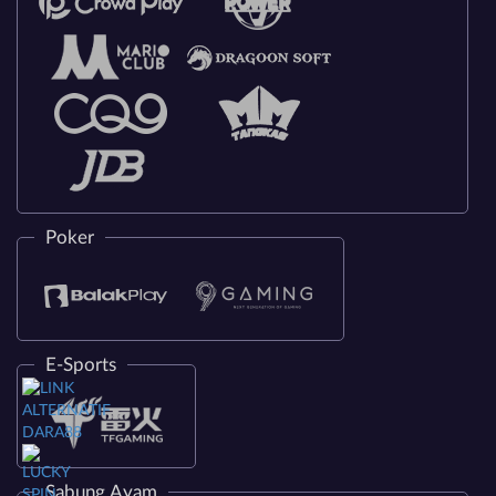
Poker
E-Sports
Sabung Ayam