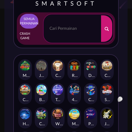
SMARTSOFT
SEMUA
PERMAINAN
CRASH
GAME
Multi Hot Wheel
JetX3
Crash Duel X
RodeoX
DoubleX
ChickenWays
Chicken Highway
Bottle Mania
TowerX
4 Bonuses Bonanza
CricketerX
Smash X
HelicopterX
CricketX
Wheel Of Destiny
MineIsland
PlinkoXClassic
JetX