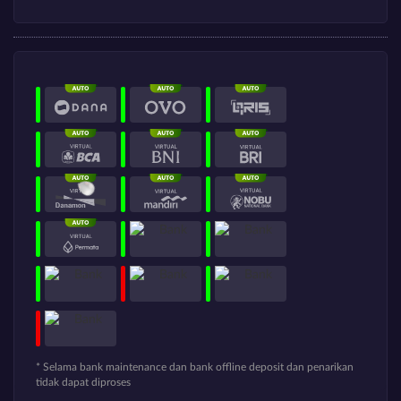
* Selama bank maintenance dan bank offline deposit dan penarikan
tidak dapat diproses