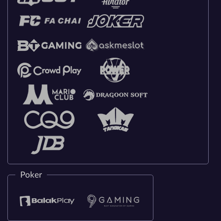
Poker