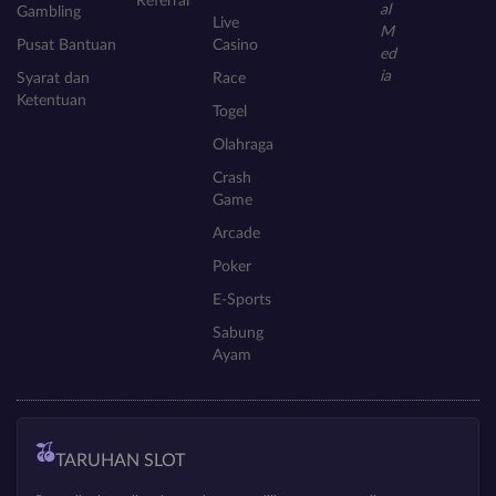
Referral
Gambling
Live
Pusat Bantuan
Casino
Syarat dan
Race
Ketentuan
Togel
Olahraga
Crash
Game
Arcade
Poker
E-Sports
Sabung
Ayam
TARUHAN SLOT