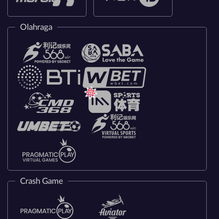
Olahraga
Crash Game