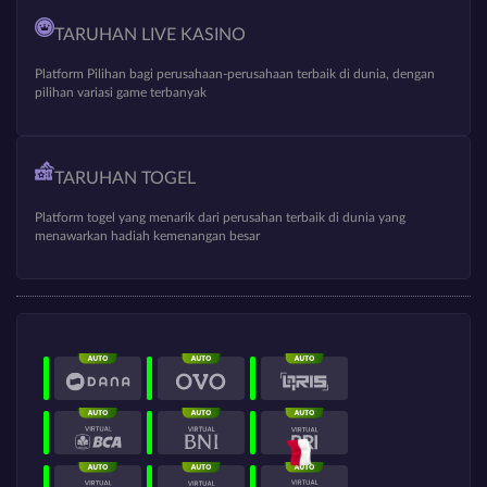
TARUHAN LIVE KASINO
Platform Pilihan bagi perusahaan-perusahaan terbaik di dunia, dengan
pilihan variasi game terbanyak
TARUHAN TOGEL
Platform togel yang menarik dari perusahan terbaik di dunia yang
menawarkan hadiah kemenangan besar