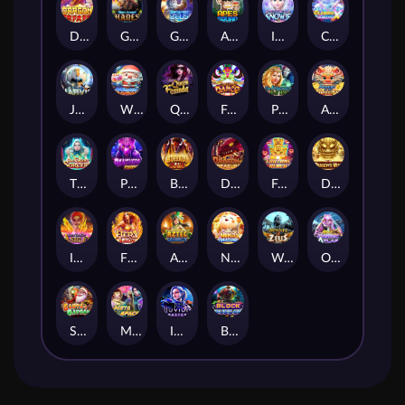
Dragon FAFAFA
God's Gambit : Hades
God's Gambit Zeus
Apes Squad
Into the Fay: Snowie
Classic Diamond X5
Jarvis
Winter Winnings
Queen Femida
Fortune Dance
Princess and the Evil Witch
Advent of the Dragon
The Great Sorcery
Panthera Pardus
Buffalo Blaze
Dragon Treasure
Fortune Realm
Dragon Wish
Into the Fay: Ashley
Fiery Lady
Aztec Legacy
Neko Treasure
Wonders of Zeus
Oni Cosmic Atlas
Santa's Payday
Meta Space
Illuvium Master
Block Buster