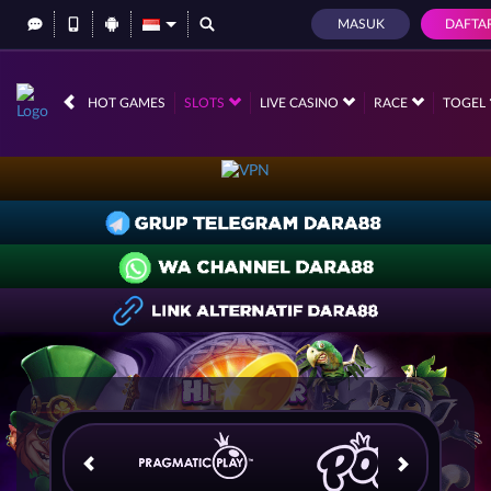
MASUK
DAFTA
HOT GAMES
SLOTS
LIVE CASINO
RACE
TOGEL
IDR
12,745,648,