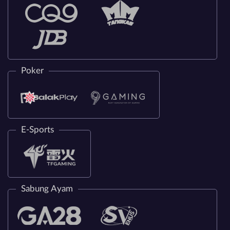
Poker
E-Sports
Sabung Ayam