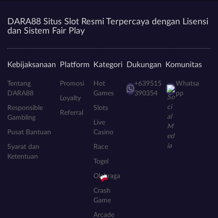
DARA88 Situs Slot Resmi Terpercaya dengan Lisensi
dan Sistem Fair Play
Kebijaksanaan
Platform
Kategori
Dukungan
Komunitas
Tentang
Promosi
Hot
+639515
Whatsa
DARA88
Games
390354
pp
Loyalty
Responsible
Slots
Referral
Gambling
Live
Pusat Bantuan
Casino
Syarat dan
Race
Ketentuan
Togel
Olahraga
Crash
Game
Arcade