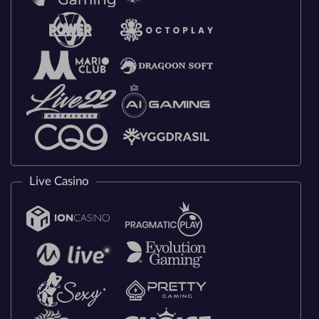
Live Casino