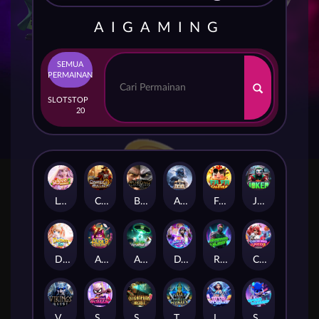
AIGAMING
SEMUA
PERMAINAN
SLOTS
TOP
20
Love Paradise
Cowboy Bullseye
Black WuKong
AI OF ZEUS
Fa Fa Caishen
Joker
Demon Fox
Alice Dream
Alien Invasion
DJ Maxx
Robinhood Quest
Cooking Red
Viking Quest
Spider Woman
Steampunk Heist
Temple of Horus
Little Mermaid
Speed Runner