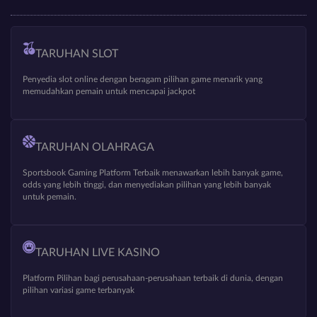
TARUHAN SLOT
Penyedia slot online dengan beragam pilihan game menarik yang
memudahkan pemain untuk mencapai jackpot
TARUHAN OLAHRAGA
Sportsbook Gaming Platform Terbaik menawarkan lebih banyak game,
odds yang lebih tinggi, dan menyediakan pilihan yang lebih banyak
untuk pemain.
TARUHAN LIVE KASINO
Platform Pilihan bagi perusahaan-perusahaan terbaik di dunia, dengan
pilihan variasi game terbanyak