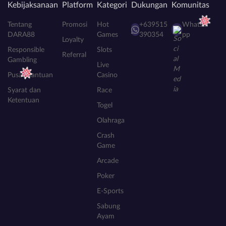
Kebijaksanaan
Platform
Kategori
Dukungan
Komunitas
Tentang
Promosi
Hot
+639515
Whatsa
DARA88
Games
390354
pp
Loyalty
Responsible
Slots
Referral
Gambling
Live
Pusat Bantuan
Casino
Syarat dan
Race
Ketentuan
Togel
Olahraga
Crash
Game
Arcade
Poker
E-Sports
Sabung
Ayam