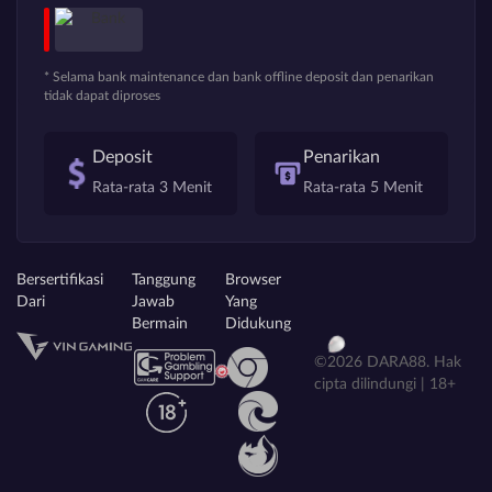
* Selama bank maintenance dan bank offline deposit dan penarikan
tidak dapat diproses
Deposit
Penarikan
Rata-rata 3 Menit
Rata-rata 5 Menit
Bersertifikasi
Tanggung
Browser
Dari
Jawab
Yang
Bermain
Didukung
©2026 DARA88. Hak
cipta dilindungi | 18+