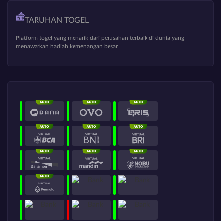
TARUHAN TOGEL
Platform togel yang menarik dari perusahan terbaik di dunia yang
menawarkan hadiah kemenangan besar