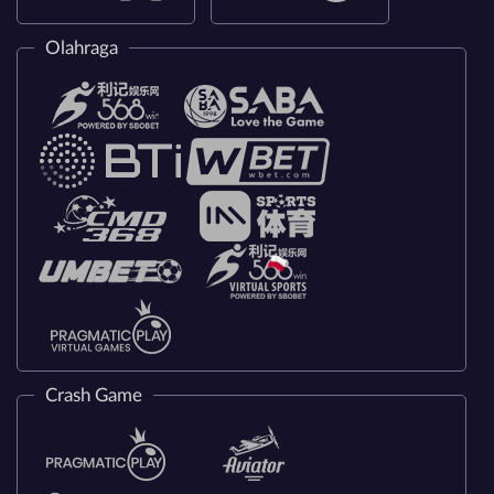
Olahraga
Crash Game