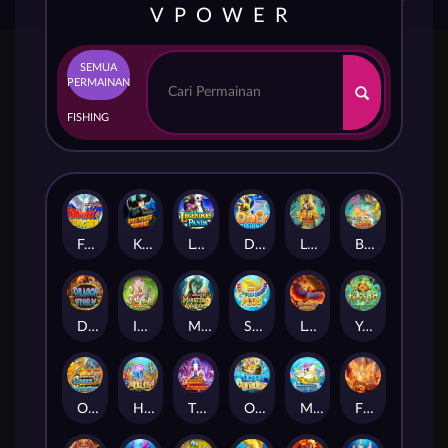
VPOWER
SEMUA
PERMAINAN
FISHING
Fantasy Unicorn
King Kong’s Rampage
Legendary Panda
Daily Fishing
Li Kui Pi Yu
Bird Hunter
Dragon Storm
Insect Paradise
Monster Awaken plus
Sea Food Paradise II Plus
Legend of the phoenix
YaoQianShu
OCEAN MONSTER 2
HaiDiLao
Thanos Avengers
Ocean Paradise
Master Of The Deep
Fire Phoenix