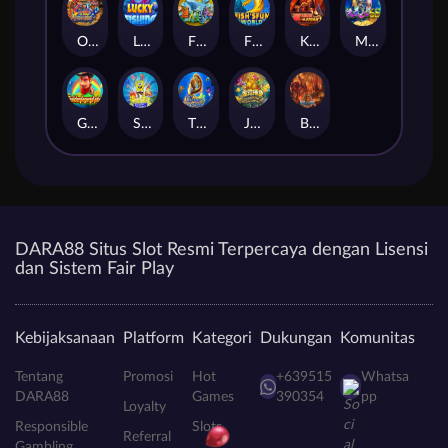
Ocean King 3
Lucky Fishing
Fishman Wharf
Fish Music World
Kirin Storm
Mermaids-6s
Golden Legend Plus
Spongebob
Thunder Dragon
Jin Chan Bu Yu
Buffalo thunder
DARA88 Situs Slot Resmi Terpercaya dengan Lisensi
dan Sistem Fair Play
Kebijaksanaan
Platform
Kategori
Dukungan
Komunitas
Tentang
Promosi
Hot
+639515
Whatsa
DARA88
Games
390354
pp
Loyalty
Responsible
Slots
Referral
Gambling