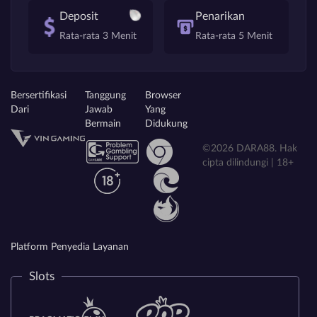
Deposit
Penarikan
Rata-rata 3 Menit
Rata-rata 5 Menit
Bersertifikasi
Tanggung
Browser
Dari
Jawab
Yang
Bermain
Didukung
©2026 DARA88. Hak
cipta dilindungi | 18+
Platform Penyedia Layanan
Slots