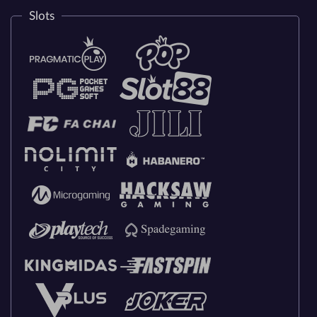
Slots