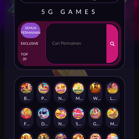
5G GAMES
SEMUA
PERMAINAN
EXCLUSIVE
TOP
20
BANDITO RETURNS
PINATA 1000
NEKO X NEKO
MAHJONG 5 DRAGONS
WILD BOUNTY
LEGACY OF AZTEC
FORTUNE TRIO
DJ SEAL
NEKO TITAN
SUGAR FRENZY
GOLDEN ISLAND
MAHJONG WAYS 3+