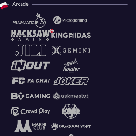
Arcade