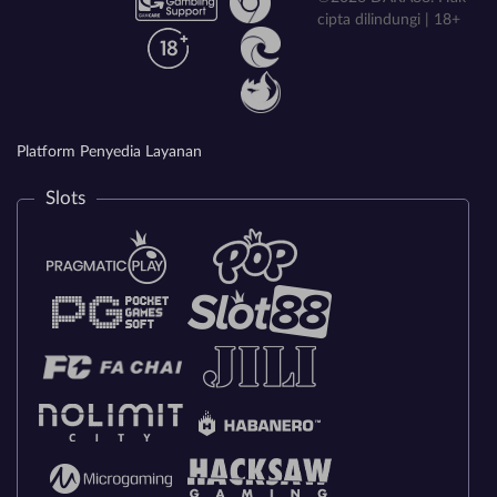
cipta dilindungi | 18+
Platform Penyedia Layanan
Slots