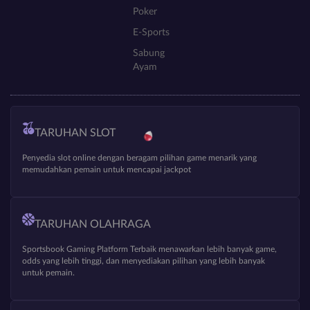
Poker
E-Sports
Sabung
Ayam
TARUHAN SLOT
Penyedia slot online dengan beragam pilihan game menarik yang
memudahkan pemain untuk mencapai jackpot
TARUHAN OLAHRAGA
Sportsbook Gaming Platform Terbaik menawarkan lebih banyak game,
odds yang lebih tinggi, dan menyediakan pilihan yang lebih banyak
untuk pemain.