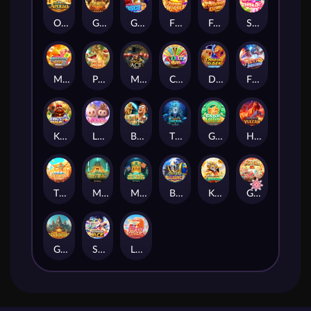
OLYMPUS APOLLO
GOLDEN RHINO
GOVERNMENT DISCO 2
FORTUNE HORSES
Fortune Lion
SUGAR HIGH5
MAHJONG WAYS 3
PICHU PICHU
MEGA ACE
Color Bingo
DRAGON TIGER SHOWDOWN
FIERY BOXING
KING'S REALM
LABUBY
Book of Egypt
THRONE OF POSEIDON
GOLDEN LEGEND
HAMMER OF VULCAN
TREASURES OF EGYPT
MASTER OF GOLD MINER
MASTER OF GOLD MINER 2
BATTLE OF ALLIANCE
KUNG FU LEOPARD
GOD OF FORTUNE 2
GEMS MINER
SUPREME ACE
LUCKY TIGER