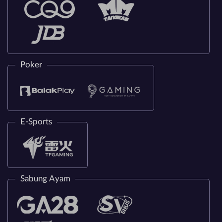
Poker
E-Sports
Sabung Ayam