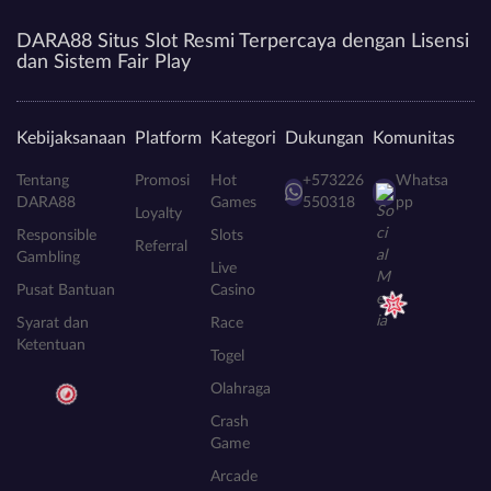
DARA88 Situs Slot Resmi Terpercaya dengan Lisensi
dan Sistem Fair Play
Kebijaksanaan
Platform
Kategori
Dukungan
Komunitas
Tentang
Promosi
Hot
+573226
Whatsa
DARA88
Games
550318
pp
Loyalty
Responsible
Slots
Referral
Gambling
Live
Pusat Bantuan
Casino
Syarat dan
Race
Ketentuan
Togel
Olahraga
Crash
Game
Arcade