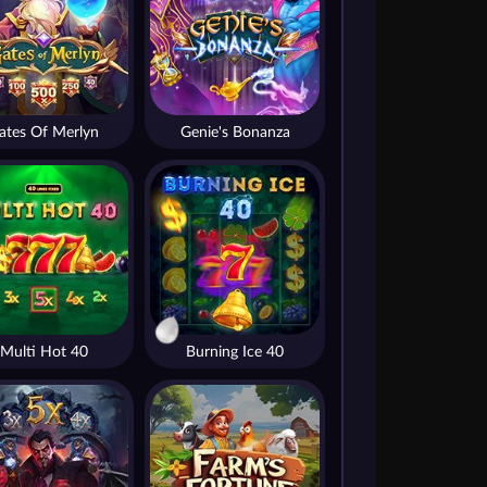
ates Of Merlyn
Genie's Bonanza
Multi Hot 40
Burning Ice 40