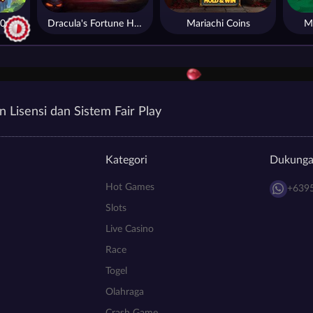
10
Dracula's Fortune Halloween Edition
Mariachi Coins
M
 Lisensi dan Sistem Fair Play
m
Kategori
Dukung
Hot Games
+639
Slots
Live Casino
Race
Togel
Olahraga
Crash Game