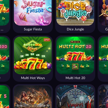
Multi Hot 5 Burn Wilds
Sugar Fiesta
Dice Jungle
G
0
Multi Hot Ways
Multi Hot 20