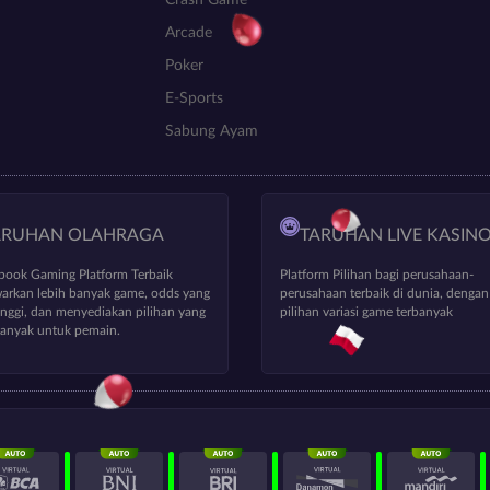
Arcade
Poker
E-Sports
Sabung Ayam
ARUHAN OLAHRAGA
TARUHAN LIVE KASIN
book Gaming Platform Terbaik
Platform Pilihan bagi perusahaan-
rkan lebih banyak game, odds yang
perusahaan terbaik di dunia, dengan
tinggi, dan menyediakan pilihan yang
pilihan variasi game terbanyak
banyak untuk pemain.