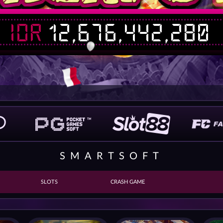
IDR
12,676,450,307
SMARTSOFT
SLOTS
CRASH GAME