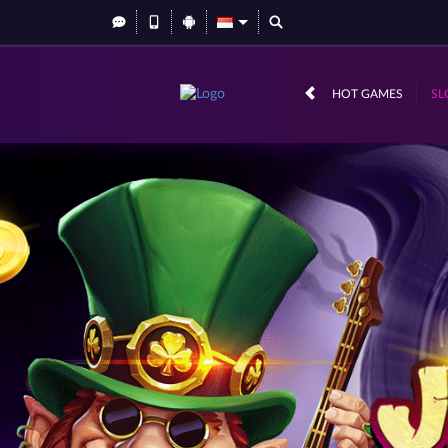
HOT GAMES
SL