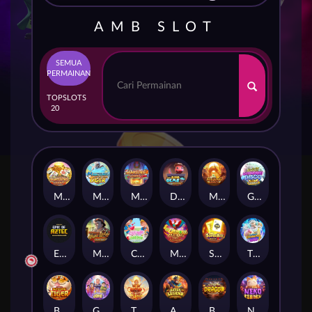
AMB SLOT
SEMUA
PERMAINAN
TOP
SLOTS
20
Mahjong Legend
Mahjong of the White Tiger
Mahjong Legend Xmas
Dino Gems
Mahjong Legacy
Government Disco
Epic of Aztec
Mafia Ways
Cupid's Garden
Mahjong of the Phoenix
Super Ace X
The Beat of Olympus 1000
Blessing of the Tiger
Government Joke
The Monkey King
Aztec Legend
Blessing of the Dragon
Neko Reborn