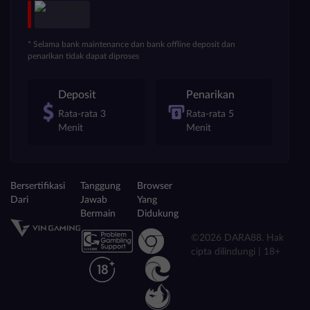
* Selama bank maintenance dan bank offline deposit dan
penarikan tidak dapat diproses
Deposit
Penarikan
Rata-rata 3
Rata-rata 5
Menit
Menit
Bersertifikasi
Tanggung
Browser
Dari
Jawab
Yang
Bermain
Didukung
©2026 DARA88. Hak
cipta dilindungi | 18+