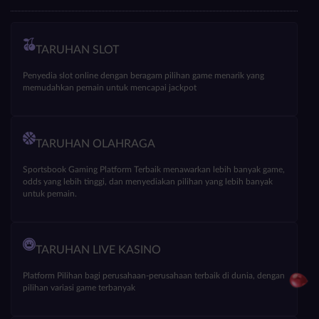
TARUHAN SLOT
Penyedia slot online dengan beragam pilihan game menarik yang
memudahkan pemain untuk mencapai jackpot
TARUHAN OLAHRAGA
Sportsbook Gaming Platform Terbaik menawarkan lebih banyak game,
odds yang lebih tinggi, dan menyediakan pilihan yang lebih banyak
untuk pemain.
TARUHAN LIVE KASINO
Platform Pilihan bagi perusahaan-perusahaan terbaik di dunia, dengan
pilihan variasi game terbanyak