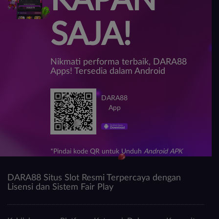
KAPAN
SAJA!
Nikmati performa terbaik, DARA88
Apps! Tersedia dalam Android
DARA88
App
*Pindai kode QR untuk Unduh
Android APK
DARA88 Situs Slot Resmi Terpercaya dengan
Lisensi dan Sistem Fair Play