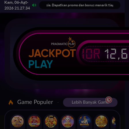
Kam, 06-Agt-
 dan terlengkap di Indonesia. Dapatkan promo dan bonus menarik tiap minggunya. Jad
2026 21.27.34
IDR
12,
JACKPOT
PLAY
Game Populer
Lebih Banyak Game