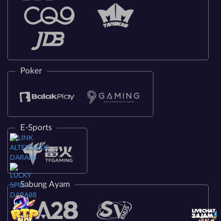
Poker
E-Sports
Sabung Ayam