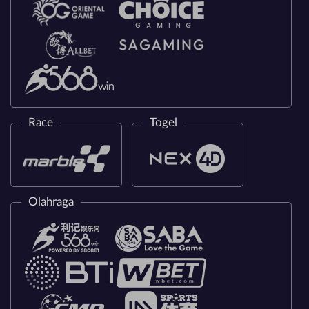
Race
Togel
Olahraga