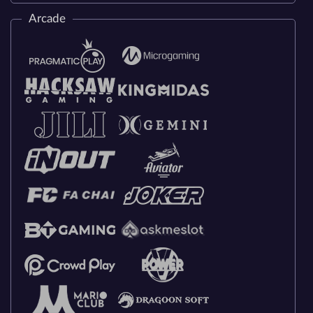
Arcade