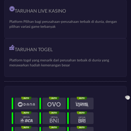
TARUHAN LIVE KASINO
Platform Pilihan bagi perusahaan-perusahaan terbaik di dunia, dengan
pilihan variasi game terbanyak
TARUHAN TOGEL
Platform togel yang menarik dari perusahan terbaik di dunia yang
menawarkan hadiah kemenangan besar