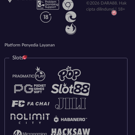
©2026 DARA88. Hak
cipta dilindungi | 18+
Platform Penyedia Layanan
Slots