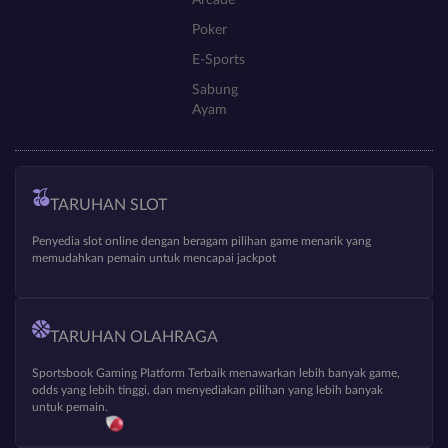
Arcade
Poker
E-Sports
Sabung
Ayam
TARUHAN SLOT
Penyedia slot online dengan beragam pilihan game menarik yang
memudahkan pemain untuk mencapai jackpot
TARUHAN OLAHRAGA
Sportsbook Gaming Platform Terbaik menawarkan lebih banyak game,
odds yang lebih tinggi, dan menyediakan pilihan yang lebih banyak
untuk pemain.