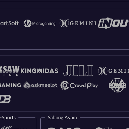
-Sports
Sabung Ayam