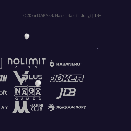
©2026 DARA88. Hak cipta dilindungi | 18+