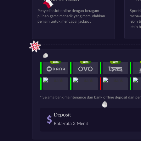
Penyedia slot online dengan beragam
Sports
pilihan game menarik yang memudahkan
menawa
pemain untuk mencapai jackpot
lebih 
lebih 
* Selama bank maintenance dan bank offline deposit dan pen
Deposit
Rata-rata 3 Menit