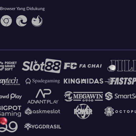
Browser Yang Didukung