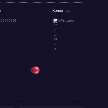
an
Komunitas
515390354
Whatsapp