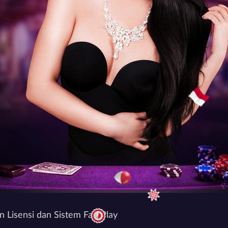
 Lisensi dan Sistem Fair Play