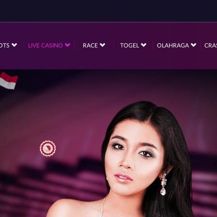
OTS
LIVE CASINO
RACE
TOGEL
OLAHRAGA
CRA