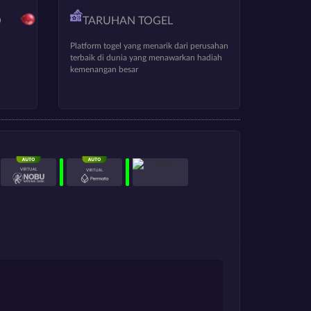
O
TARUHAN TOGEL
Platform togel yang menarik dari perusahan
terbaik di dunia yang menawarkan hadiah
kemenangan besar