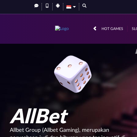
HOT GAMES
SL
AllBet
Allbet Group (Allbet Gaming), merupakan