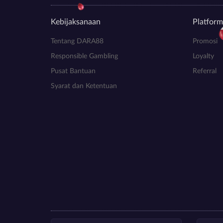
Kebijaksanaan
Platfor
Tentang DARA88
Promosi
Responsible Gambling
Loyalty
Pusat Bantuan
Referral
Syarat dan Ketentuan