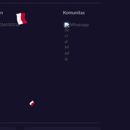
an
Komunitas
226550318
Whatsapp