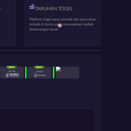
O
TARUHAN TOGEL
Platform togel yang menarik dari perusahan
terbaik di dunia yang menawarkan hadiah
kemenangan besar