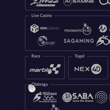
Live Casino
Race
Togel
Olahraga