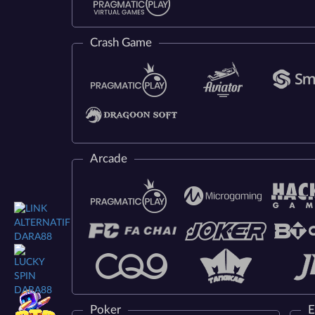
Crash Game
Arcade
Poker
E